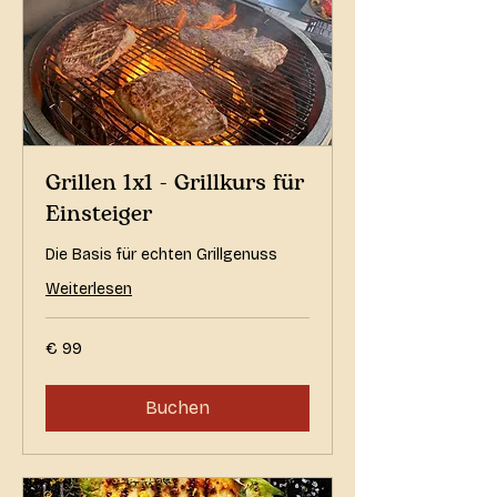
Grillen 1x1 - Grillkurs für
Einsteiger
Die Basis für echten Grillgenuss
Weiterlesen
99
€ 99
Euro
Buchen