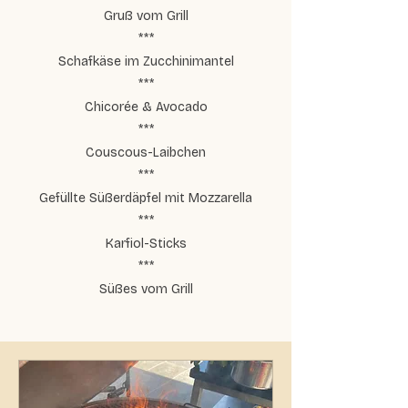
Gruß vom Grill
***
Schafkäse im Zucchinimantel
***
Chicorée & Avocado
***
Couscous-Laibchen
***
Gefüllte Süßerdäpfel mit Mozzarella
***
Karfiol-Sticks
***
Süßes vom Grill