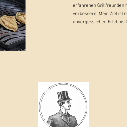
erfahrenen Grillfreunden h
verbessern. Mein Ziel ist e
unvergesslichen Erlebnis 