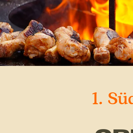
1. Sü