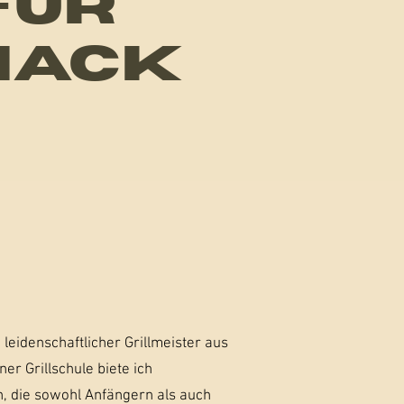
FÜR
MACK
 leidenschaftlicher Grillmeister aus
er Grillschule biete ich
n, die sowohl Anfängern als auch