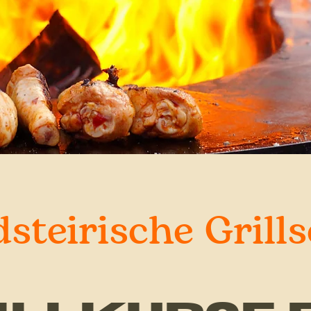
dsteirische Grill