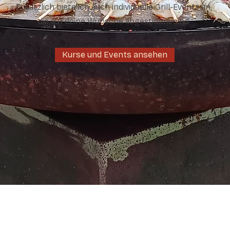
Zusätzlich biete ich auch individuelle Grill-Events an,
die auf deine Wünsche abgestimmt sind.
Kurse und Events ansehen