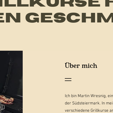
ILLKURSE
EN GESCH
Über mich
Ich bin Martin Wresnig, ein
der Südsteiermark. In mein
verschiedene Grillkurse a