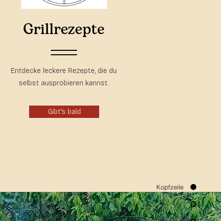
Grillrezepte
Entdecke leckere Rezepte, die du
selbst ausprobieren kannst.
Gibt's bald
Kopfzeile